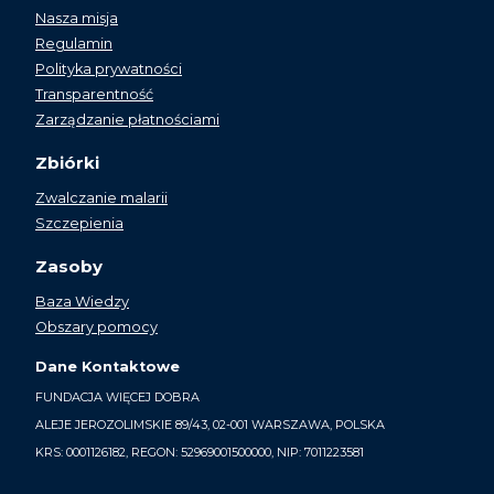
Nasza misja
Regulamin
Polityka prywatności
Transparentność
Zarządzanie płatnościami
Zbiórki
Zwalczanie malarii
Szczepienia
Zasoby
Baza Wiedzy
Obszary pomocy
Dane Kontaktowe
FUNDACJA WIĘCEJ DOBRA
ALEJE JEROZOLIMSKIE 89/43, 02-001 WARSZAWA, POLSKA
KRS: 0001126182, REGON: 52969001500000, NIP: 7011223581