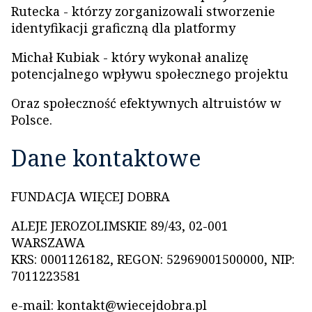
Rutecka - którzy zorganizowali stworzenie
identyfikacji graficzną dla platformy
Michał Kubiak - który wykonał analizę
potencjalnego wpływu społecznego projektu
Oraz społeczność efektywnych altruistów w
Polsce.
Dane kontaktowe
FUNDACJA WIĘCEJ DOBRA
ALEJE JEROZOLIMSKIE 89/43, 02-001
WARSZAWA
KRS: 0001126182, REGON: 52969001500000, NIP:
7011223581
e-mail: kontakt@wiecejdobra.pl