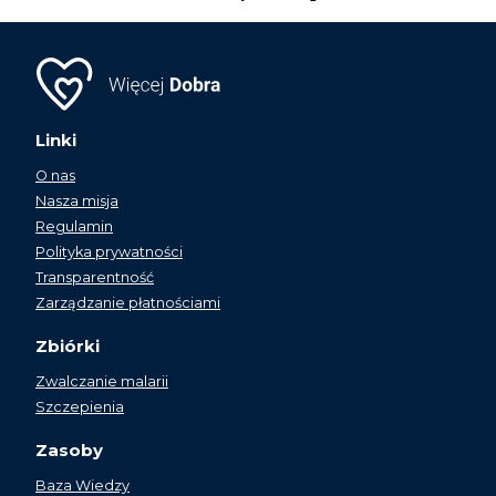
Linki
O nas
Nasza misja
Regulamin
Polityka prywatności
Transparentność
Zarządzanie płatnościami
Zbiórki
Zwalczanie malarii
Szczepienia
Zasoby
Baza Wiedzy