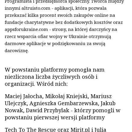
Programista i przedsiębiorca społeczny. Twórca między
innymi altruisto.com - aplikacji, która pozwala
przekazać kilka procent swoich zakupów online na
fundacje charytatywne bez dodatkowych kosztów oraz
appsforukraine.com - strony, na której darczyńcy na
rzecz wsparcia ofiar wojny w Ukrainie otrzymują
darmowe aplikacje w podziękowaniu za swoją
darowiznę.
W powstaniu platformy pomogła nam
niezliczona liczba życzliwych osób i
organizacji. Wśród nich:
Maciej Jałocha, Mikołaj Kniejski, Mariusz
Ulejczyk, Agnieszka Gembarzewska, Jakub
Nowak, Dawid Przybylak - którzy pomogli w
powstaniu pierwszej wersji platformy
Tech To The Rescue oraz Mirit.pl i Julia