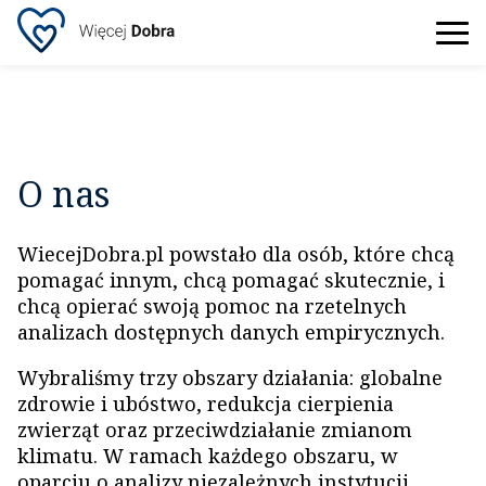
O nas
WiecejDobra.pl powstało dla osób, które chcą
pomagać innym, chcą pomagać skutecznie, i
chcą opierać swoją pomoc na rzetelnych
analizach dostępnych danych empirycznych.
Wybraliśmy trzy obszary działania: globalne
zdrowie i ubóstwo, redukcja cierpienia
zwierząt oraz przeciwdziałanie zmianom
klimatu. W ramach każdego obszaru, w
oparciu o analizy niezależnych instytucji